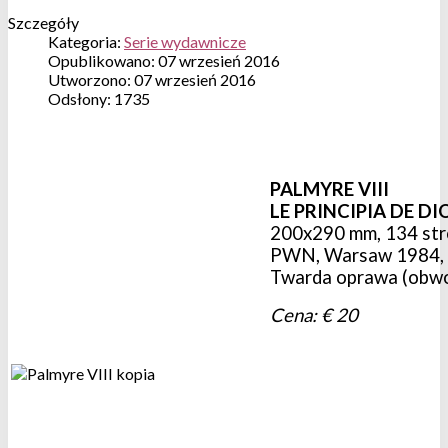
Szczegóły
Kategoria:
Serie wydawnicze
Opublikowano: 07 wrzesień 2016
Utworzono: 07 wrzesień 2016
Odsłony: 1735
PALMYRE VIII
LE PRINCIPIA DE DI
200x290 mm, 134 stro
PWN, Warsaw 1984, 
Twarda oprawa (obwo
Cena
: € 20