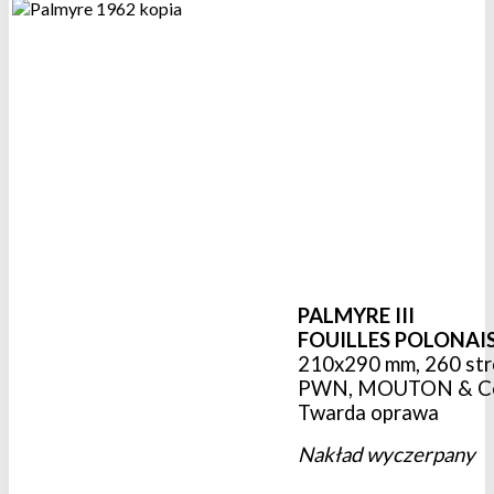
PALMYRE III
FOUILLES POLONAIS
210x290 mm, 260 stro
PWN, MOUTON & Co
Twarda oprawa
Nakład wyczerpany