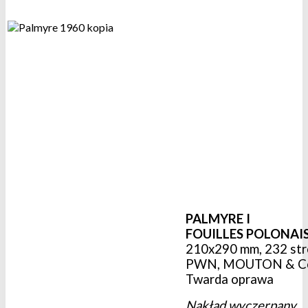
PALMYRE I
FOUILLES POLONAIS
210x290 mm, 232 stro
PWN, MOUTON & Co, 
Twarda oprawa
Nakład wyczerpany