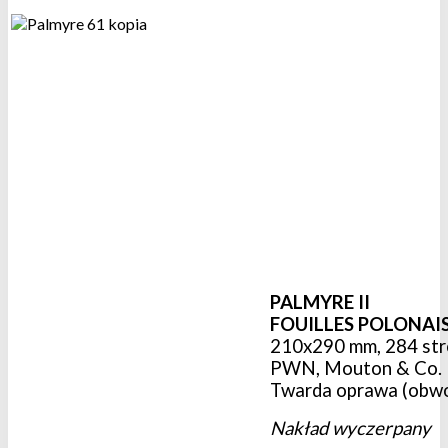
PALMYRE II
FOUILLES POLONAIS
210x290 mm, 284 stron
PWN, Mouton & Co. L
Twarda oprawa (obwo
Nakład wyczerpany