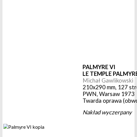
PALMYRE VI
LE TEMPLE PALMYR
Michał Gawlikowski
210x290 mm, 127 stro
PWN, Warsaw 1973
Twarda oprawa (obwo
Nakład wyczerpany