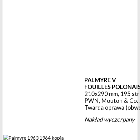
PALMYRE V
FOUILLES POLONAIS
210x290 mm, 195 stron
PWN, Mouton & Co. 
Twarda oprawa (obwo
Nakład wyczerpany