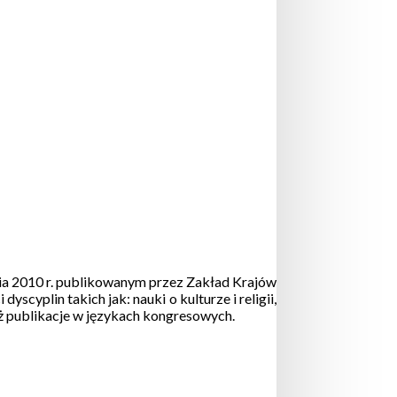
nia 2010 r. publikowanym przez Zakład Krajów
cyplin takich jak: nauki o kulturze i religii,
eż publikacje w językach kongresowych.