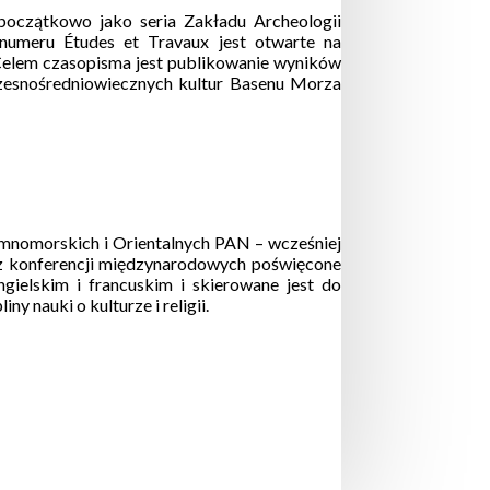
oczątkowo jako seria Zakładu Archeologii
numeru Études et Travaux jest otwarte na
 Celem czasopisma jest publikowanie wyników
czesnośredniowiecznych kultur Basenu Morza
emnomorskich i Orientalnych PAN – wcześniej
 z konferencji międzynarodowych poświęcone
ngielskim i francuskim i skierowane jest do
 nauki o kulturze i religii.