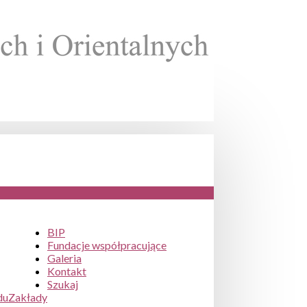
BIP
Fundacje współpracujące
Galeria
Kontakt
Szukaj
du
Zakłady