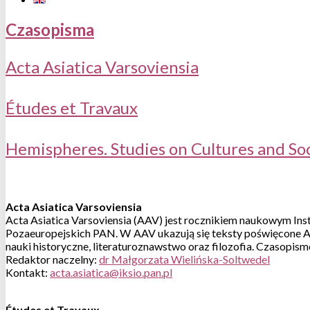
Czasopisma
Acta Asiatica Varsoviensia
Études et Travaux
Hemispheres. Studies on Cultures and Soc
Acta Asiatica Varsoviensia
Acta Asiatica Varsoviensia (AAV) jest rocznikiem naukowym In
Pozaeuropejskich PAN. W AAV ukazują się teksty poświęcone Azji 
nauki historyczne, literaturoznawstwo oraz filozofia. Czasopis
Redaktor naczelny:
dr Małgorzata Wielińska-Soltwedel
Kontakt:
Études et Travaux