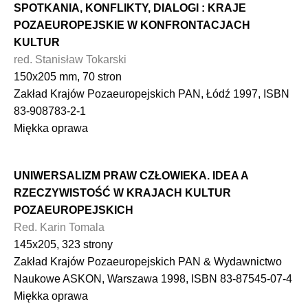
SPOTKANIA, KONFLIKTY, DIALOGI : KRAJE
POZAEUROPEJSKIE W KONFRONTACJACH
KULTUR
red. Stanisław Tokarski
150x205 mm, 70 stron
Zakład Krajów Pozaeuropejskich PAN, Łódź 1997, ISBN
83-908783-2-1
Miękka oprawa
UNIWERSALIZM PRAW CZŁOWIEKA. IDEA A
RZECZYWISTOŚĆ W KRAJACH KULTUR
POZAEUROPEJSKICH
Red. Karin Tomala
145x205, 323 strony
Zakład Krajów Pozaeuropejskich PAN & Wydawnictwo
Naukowe ASKON, Warszawa 1998, ISBN 83-87545-07-4
Miękka oprawa