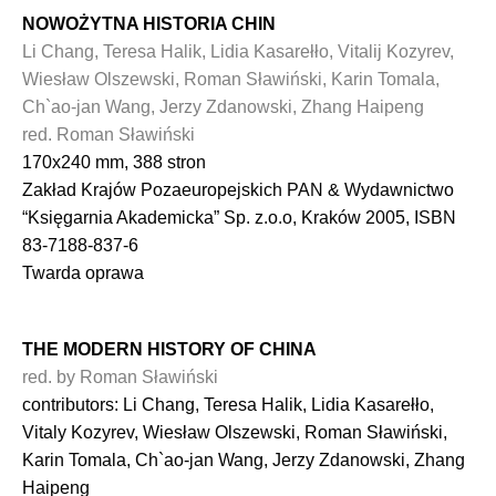
NOWOŻYTNA HISTORIA CHIN
Li Chang, Teresa Halik, Lidia Kasarełło, Vitalij Kozyrev,
Wiesław Olszewski, Roman Sławiński, Karin Tomala,
Ch`ao-jan Wang, Jerzy Zdanowski, Zhang Haipeng
red. Roman Sławiński
170x240 mm, 388 stron
Zakład Krajów Pozaeuropejskich PAN & Wydawnictwo
“Księgarnia Akademicka” Sp. z.o.o, Kraków 2005, ISBN
83-7188-837-6
Twarda oprawa
THE MODERN HISTORY OF CHINA
red. by Roman Sławiński
contributors: Li Chang, Teresa Halik, Lidia Kasarełło,
Vitaly Kozyrev, Wiesław Olszewski, Roman Sławiński,
Karin Tomala, Ch`ao-jan Wang, Jerzy Zdanowski, Zhang
Haipeng