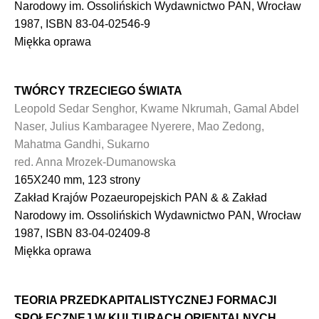
Narodowy im. Ossolińskich Wydawnictwo PAN, Wrocław
1987, ISBN 83-04-02546-9
Miękka oprawa
TWÓRCY TRZECIEGO ŚWIATA
Leopold Sedar Senghor, Kwame Nkrumah, Gamal Abdel
Naser, Julius Kambaragee Nyerere, Mao Zedong,
Mahatma Gandhi, Sukarno
red. Anna Mrozek-Dumanowska
165X240 mm, 123 strony
Zakład Krajów Pozaeuropejskich PAN & & Zakład
Narodowy im. Ossolińskich Wydawnictwo PAN, Wrocław
1987, ISBN 83-04-02409-8
Miękka oprawa
TEORIA PRZEDKAPITALISTYCZNEJ FORMACJI
SPOŁECZNEJ W KULTURACH ORIENTALNYCH