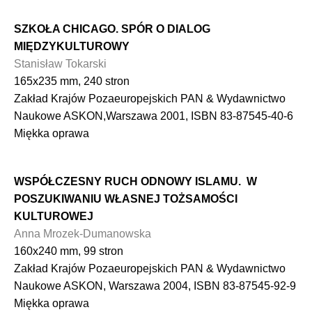
SZKOŁA CHICAGO. SPÓR O DIALOG
MIĘDZYKULTUROWY
Stanisław Tokarski
165x235 mm, 240 stron
Zakład Krajów Pozaeuropejskich PAN & Wydawnictwo
Naukowe ASKON,Warszawa 2001, ISBN 83-87545-40-6
Miękka oprawa
WSPÓŁCZESNY RUCH ODNOWY ISLAMU. W
POSZUKIWANIU WŁASNEJ TOŻSAMOŚCI
KULTUROWEJ
Anna Mrozek-Dumanowska
160x240 mm, 99 stron
Zakład Krajów Pozaeuropejskich PAN & Wydawnictwo
Naukowe ASKON, Warszawa 2004, ISBN 83-87545-92-9
Miękka oprawa