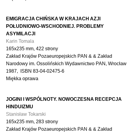
EMIGRACJA CHIŃSKA W KRAJACH AZJI
POŁUDNIOWO-WSCHODNIEJ. PROBLEMY
ASYMILACJI
Karin Tomala
165x235 mm, 422 strony
Zakład Krajów Pozaeuropejskich PAN & & Zakład
Narodowy im. Ossolińskich Wydawnictwo PAN, Wrocław
1987, ISBN 83-04-02475-6
Miękka oprawa
JOGINI I WSPÓLNOTY. NOWOCZESNA RECEPCJA
HINDUIZMU
Stanisław Tokarski
165x235 mm, 283 strony
Zakład Krajów Pozaeuropejskich PAN & & Zakład