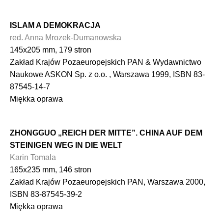
ISLAM A DEMOKRACJA
red. Anna Mrozek-Dumanowska
145x205 mm, 179 stron
Zakład Krajów Pozaeuropejskich PAN & Wydawnictwo
Naukowe ASKON Sp. z o.o. , Warszawa 1999, ISBN 83-
87545-14-7
Miękka oprawa
ZHONGGUO „REICH DER MITTE”. CHINA AUF DEM
STEINIGEN WEG IN DIE WELT
Karin Tomala
165x235 mm, 146 stron
Zakład Krajów Pozaeuropejskich PAN, Warszawa 2000,
ISBN 83-87545-39-2
Miękka oprawa