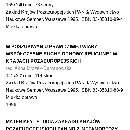
165x240 mm, 73 strony
Zakład Krajów Pozaeuropejskich PAN & Wydawnictwo
Naukowe Semper, Warszawa 1995, ISBN 83-85810-99-4
Miękka oprawa
W POSZUKIWANIU PRAWDZIWEJ WIARY.
WSPÓŁCZESNE RUCHY ODNOWY RELIGIJNEJ W
KRAJACH POZAEUROPEJSKICH
red. Anna Mrozek-Dumanowska
145x205 mm, 114 stron
Zakład Krajów Pozaeuropejskich PAN & Wydawnictwo
Naukowe Semper, Warszawa 1995, ISBN 83-85810-88-9
Miękka oprawa
1996
MATERIAŁY I STUDIA ZAKŁADU KRAJÓW
POZAEUROPEJSKICH PAN NR 2. METAMORFOZY