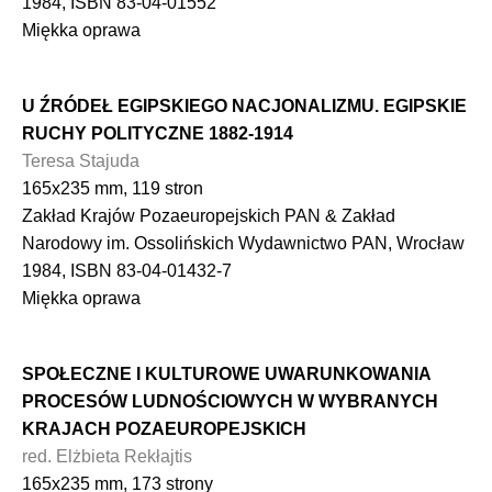
1984, ISBN 83-04-01552
Miękka oprawa
U ŹRÓDEŁ EGIPSKIEGO NACJONALIZMU. EGIPSKIE
RUCHY POLITYCZNE 1882-1914
Teresa Stajuda
165x235 mm, 119 stron
Zakład Krajów Pozaeuropejskich PAN & Zakład
Narodowy im. Ossolińskich Wydawnictwo PAN, Wrocław
1984, ISBN 83-04-01432-7
Miękka oprawa
SPOŁECZNE I KULTUROWE UWARUNKOWANIA
PROCESÓW LUDNOŚCIOWYCH W WYBRANYCH
KRAJACH POZAEUROPEJSKICH
red. Elżbieta Rekłajtis
165x235 mm, 173 strony