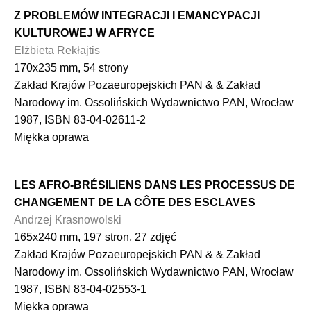
Z PROBLEMÓW INTEGRACJI I EMANCYPACJI
KULTUROWEJ W AFRYCE
Elżbieta Rekłajtis
170x235 mm, 54 strony
Zakład Krajów Pozaeuropejskich PAN & & Zakład
Narodowy im. Ossolińskich Wydawnictwo PAN, Wrocław
1987, ISBN 83-04-02611-2
Miękka oprawa
LES AFRO-BRÉSILIENS DANS LES PROCESSUS DE
CHANGEMENT DE LA CÔTE DES ESCLAVES
Andrzej Krasnowolski
165x240 mm, 197 stron, 27 zdjęć
Zakład Krajów Pozaeuropejskich PAN & & Zakład
Narodowy im. Ossolińskich Wydawnictwo PAN, Wrocław
1987, ISBN 83-04-02553-1
Miękka oprawa