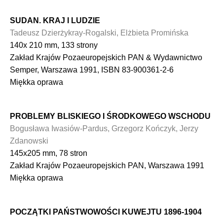
SUDAN. KRAJ I LUDZIE
Tadeusz Dzierżykray-Rogalski, Elżbieta Promińska
140x 210 mm, 133 strony
Zakład Krajów Pozaeuropejskich PAN & Wydawnictwo
Semper, Warszawa 1991, ISBN 83-900361-2-6
Miękka oprawa
PROBLEMY BLISKIEGO I ŚRODKOWEGO WSCHODU
Bogusława Iwasiów-Pardus, Grzegorz Kończyk, Jerzy
Zdanowski
145x205 mm, 78 stron
Zakład Krajów Pozaeuropejskich PAN, Warszawa 1991
Miękka oprawa
POCZĄTKI PAŃSTWOWOŚCI KUWEJTU 1896-1904