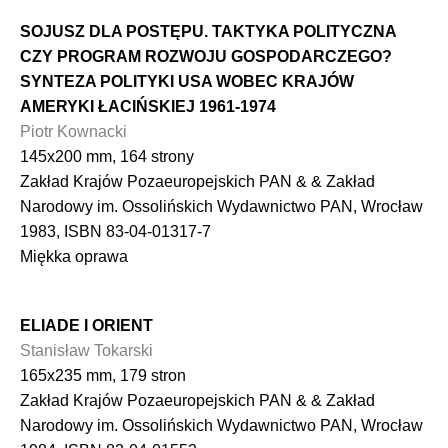
SOJUSZ DLA POSTĘPU. TAKTYKA POLITYCZNA
CZY PROGRAM ROZWOJU GOSPODARCZEGO?
SYNTEZA POLITYKI USA WOBEC KRAJÓW
AMERYKI ŁACIŃSKIEJ
1961-1974
Piotr Kownacki
145x200 mm, 164 strony
Zakład Krajów Pozaeuropejskich PAN & & Zakład
Narodowy im. Ossolińskich Wydawnictwo PAN, Wrocław
1983, ISBN 83-04-01317-7
Miękka oprawa
ELIADE I ORIENT
Stanisław Tokarski
165x235 mm, 179 stron
Zakład Krajów Pozaeuropejskich PAN & & Zakład
Narodowy im. Ossolińskich Wydawnictwo PAN, Wrocław