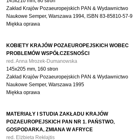
145x210 mm, 80 stron
Zakład Krajów Pozaeuropejskich PAN & Wydawnictwo
Naukowe Semper, Warszawa 1994, ISBN 83-85810-57-9
Miękka oprawa
KOBIETY KRAJÓW POZAEUROPEJSKICH WOBEC
PROBLEMÓW WSPÓŁCZESNOŚCI
red. Anna Mrozek-Dumanowska
145x205 mm, 160 stron
Zakład Krajów Pozaeuropejskich PAN & Wydawnictwo
Naukowe Semper, Warszawa 1995
Miękka oprawa
MATERIAŁY I STUDIA ZAKŁADU KRAJÓW
POZAEUROPEJSKICH PAN NR 1. PAŃSTWO,
GOSPODARKA, ZMIANA W AFRYCE
red. Elżbieta Rekłajtis