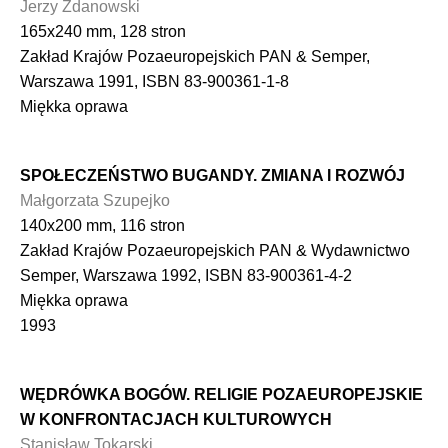
Jerzy Zdanowski
165x240 mm, 128 stron
Zakład Krajów Pozaeuropejskich PAN & Semper,
Warszawa 1991, ISBN 83-900361-1-8
Miękka oprawa
SPOŁECZEŃSTWO BUGANDY. ZMIANA I ROZWÓJ
Małgorzata Szupejko
140x200 mm, 116 stron
Zakład Krajów Pozaeuropejskich PAN & Wydawnictwo
Semper, Warszawa 1992, ISBN 83-900361-4-2
Miękka oprawa
1993
WĘDRÓWKA BOGÓW. RELIGIE POZAEUROPEJSKIE
W KONFRONTACJACH KULTUROWYCH
Stanisław Tokarski