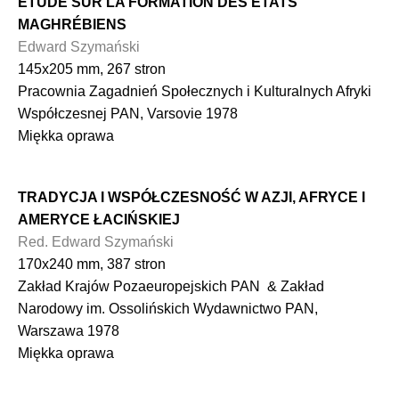
ÉTUDE SUR LA FORMATION DES ÉTATS
MAGHRÉBIENS
Edward Szymański
145x205 mm, 267 stron
Pracownia Zagadnień Społecznych i Kulturalnych Afryki
Współczesnej PAN, Varsovie 1978
Miękka oprawa
TRADYCJA I WSPÓŁCZESNOŚĆ W AZJI, AFRYCE I
AMERYCE ŁACIŃSKIEJ
Red. Edward Szymański
170x240 mm, 387 stron
Zakład Krajów Pozaeuropejskich PAN & Zakład
Narodowy im. Ossolińskich Wydawnictwo PAN,
Warszawa 1978
Miękka oprawa