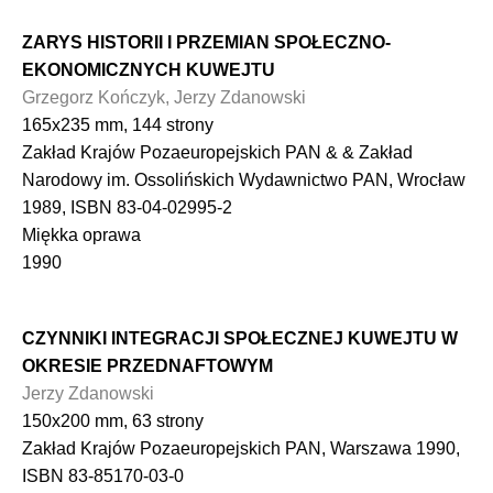
ZARYS HISTORII I PRZEMIAN SPOŁECZNO-
EKONOMICZNYCH KUWEJTU
Grzegorz Kończyk, Jerzy Zdanowski
165x235 mm, 144 strony
Zakład Krajów Pozaeuropejskich PAN & & Zakład
Narodowy im. Ossolińskich Wydawnictwo PAN, Wrocław
1989, ISBN 83-04-02995-2
Miękka oprawa
1990
CZYNNIKI INTEGRACJI SPOŁECZNEJ KUWEJTU W
OKRESIE PRZEDNAFTOWYM
Jerzy Zdanowski
150x200 mm, 63 strony
Zakład Krajów Pozaeuropejskich PAN, Warszawa 1990,
ISBN 83-85170-03-0