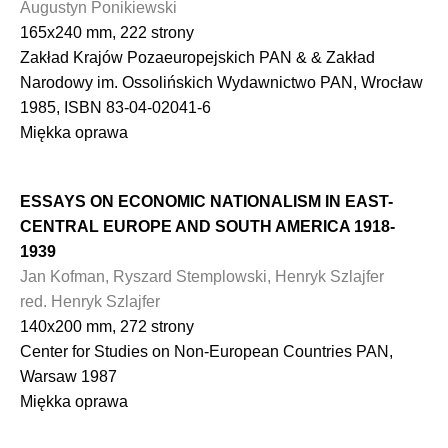
Augustyn Ponikiewski
165x240 mm, 222 strony
Zakład Krajów Pozaeuropejskich PAN & & Zakład
Narodowy im. Ossolińskich Wydawnictwo PAN, Wrocław
1985, ISBN 83-04-02041-6
Miękka oprawa
ESSAYS ON ECONOMIC NATIONALISM IN EAST-
CENTRAL EUROPE AND SOUTH AMERICA 1918-
1939
Jan Kofman, Ryszard Stemplowski, Henryk Szlajfer
red. Henryk Szlajfer
140x200 mm, 272 strony
Center for Studies on Non-European Countries PAN,
Warsaw 1987
Miękka oprawa