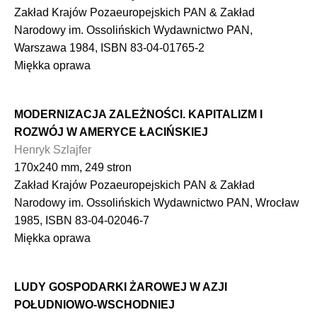
Zakład Krajów Pozaeuropejskich PAN & Zakład
Narodowy im. Ossolińskich Wydawnictwo PAN,
Warszawa 1984, ISBN 83-04-01765-2
Miękka oprawa
MODERNIZACJA ZALEŻNOŚCI. KAPITALIZM I
ROZWÓJ W AMERYCE ŁACIŃSKIEJ
Henryk Szlajfer
170x240 mm, 249 stron
Zakład Krajów Pozaeuropejskich PAN & Zakład
Narodowy im. Ossolińskich Wydawnictwo PAN, Wrocław
1985, ISBN 83-04-02046-7
Miękka oprawa
LUDY GOSPODARKI ŻAROWEJ W AZJI
POŁUDNIOWO-WSCHODNIEJ