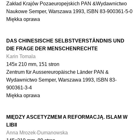
Zakład Krajów Pozaeuropejskich PAN &Wydawnictwo
Naukowe Semper, Warszawa 1993, ISBN 83-900361-5-0
Miękka oprawa
DAS CHINESISCHE SELBSTVERSTÄNDNIS UND
DIE FRAGE DER MENSCHENRECHTE
Karin Tomala
145x 210 mm, 151 stron
Zentrum für Aussereuropäische Länder PAN &
Wydawnictwo Semper, Warszawa 1993, ISBN 83-
900361-3-4
Miękka oprawa
MIĘDZY ASCETYZMEM A REFORMACJĄ. ISLAM W
LIBII
Anna Mrozek-Dumanowska