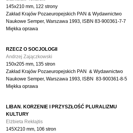
145x210 mm, 122 strony
Zakład Krajów Pozaeuropejskich PAN & Wydawnictwo
Naukowe Semper, Warszawa 1993, ISBN 83-900361-7-7
Miękka oprawa
RZECZ O SOCJOLOGII
Andrzej Zajączkowski
150x205 mm, 135 stron
Zakład Krajów Pozaeuropejskich PAN & Wydawnictwo
Naukowe Semper, Warszawa 1993, ISBN 83-900361-8-5
Miękka oprawa
LIBAN. KORZENIE I PRZYSZŁOŚĆ PLURALIZMU
KULTURY
Elżbieta Rekłajtis
145X210 mm, 106 stron