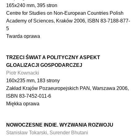
165x240 mm, 395 stron
Centre for Studies on Non-European Countries Polish
Academy of Sciences, Kraków 2006, ISBN 83-7188-877-
5
Twarda oprawa
TRZECI ŚWIAT A POLITYCZNY ASPEKT
GLOALIZACJI GOSPODARCZEJ
Piotr Kownacki
160x235 mm, 183 strony
Zakład Krajów Pozaeuropejskich PAN, Warszawa 2006,
ISBN 83-7452-011-6
Miękka oprawa
NOWOCZESNE INDIE. WYZWANIA ROZWOJU
Stanisław Tokarski, Surender Bhutani