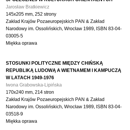
Jarosław Bratkiewicz
145x205 mm, 252 strony
Zakład Krajów Pozaeuropejskich PAN & Zakład
Narodowy im. Ossolińskich, Wrocław 1989, ISBN 83-04-
03005-5
Miękka oprawa
STOSUNKI POLITYCZNE MIĘDZY CHIŃSKĄ
REPUBLIKĄ LUDOWĄ A WIETNAMEM I KAMPUCZĄ
W LATACH 1949-1976
Iwona Grabowska-Lipińska
170x240 mm, 214 stron
Zakład Krajów Pozaeuropejskich PAN & Zakład
Narodowy im. Ossolińskich, Wrocław 1989, ISBN 83-04-
03518-9
Miękka oprawa