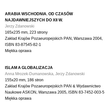
ARABIA WSCHODNIA. OD CZASÓW
NAJDAWNIEJSZYCH DO XII W.
Jerzy Zdanowski
165x235 mm, 223 strony
Zakład Krajów Pozaeuropejskich PAN, Warszawa 2004,
ISBN 83-87545-82-1
Miękka oprawa
ISLAM A GLOBALIZACJA
Anna Mrozek-Dumanowska, Jerzy Zdanowski
155x20 mm, 186 stron
Zakład Krajów Pozaeuropejskich PAN & Wydawnictwo
Naukowe ASKON, Warszawa 2005, ISBN 83-7452-003-5
Miękka oprawa