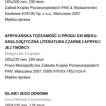
165x200 mm, 238 stron
Zakład Krajów Pozaeuropejskich PAN & Wydawnictwo
Naukowe ASKON Sp. z o.o., Warszawa 2007
Miękka oprawa
AFRYKAŃSKA TOŻSAMOŚĆ U PROGU XXI WIEKU.
ANGLOJĘZYCZNA LITERATURA CZARNEJ AFRYKI I
JEJ TWÓRCY
Małgorzata Szupejko
165x235 mm, 199 stron
Prace Monograficzne Zakładu Krajów Pozaeuropejskich
PAN, Warszawa 2007, ISBN 978-83-7452-016-4
Miękka oprawa
ISLAM I JEGO ODNOWA
Anna Mrozek-Dumanowska
160X235 mm, 178 stron