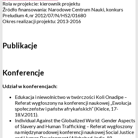
Rola w projekcie: kierownik projektu
Źródło finansowania: Narodowe Centrum Nauki, konkurs
Preludium 4, nr 2012/07/N/HS2/01680
Okres realizacji projektu: 2013-2016
Publikacje
Konferencje
Udział w konferencjach:
Edukacja i niewolnictwo w twórczości Koli Onadipe –
Referat wygłoszony na konferencji naukowej „Ewolucja
społeczeństw i państw afrykańskich” (Kielce, 17-
18.V.2011).
Individual Against the Globalized World: Gender Aspects
of Slavery and Human Trafficking – Referat wygłoszony
na międzynarodowej konferencji naukowej Social Justice
and Human Development (Allahabad, Indie, 18-