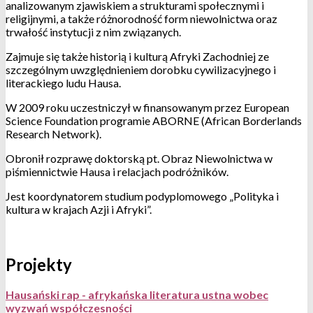
analizowanym zjawiskiem a strukturami społecznymi i
religijnymi, a także różnorodność form niewolnictwa oraz
trwałość instytucji z nim związanych.
Zajmuje się także historią i kulturą Afryki Zachodniej ze
szczególnym uwzględnieniem dorobku cywilizacyjnego i
literackiego ludu Hausa.
W 2009 roku uczestniczył w finansowanym przez European
Science Foundation programie ABORNE (African Borderlands
Research Network).
Obronił rozprawę doktorską pt. Obraz Niewolnictwa w
piśmiennictwie Hausa i relacjach podróżników.
Jest koordynatorem studium podyplomowego „Polityka i
kultura w krajach Azji i Afryki”.
Projekty
Hausański rap - afrykańska literatura ustna wobec
wyzwań współczesności