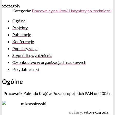
Szczegóły
Kategoria:
Pracownicy naukowi i inżynieryjno-techniczni
Ogólne
Projekty
Publikacje
Konferencje
Popularyzacja
Stypendia, wyróżnienia
Członkostwo w organizacjach naukowych
Przydatne linki
Ogólne
Pracownik Zakładu Krajów Pozaeuropejskich PAN od 2005 r.
dyżury:
wtorek, środa,